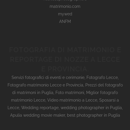
matrimonio.com
mywed
ANFM
FOTOGRAFIA DI MATRIMONIO E
REPORTAGE DI NOZZE A LECCE
E PROVINCIA.
Servizi fotografici di eventi e cerimonie
,
Fotografo Lecce
,
Fotografo matrimonio Lecce e Provincia
,
Prezzi del fotografo
di matrimoni in Puglia
,
Foto matrimoni
,
Miglior fotografo
matrimonio Lecce
,
Video matrimonio a Lecce
,
Sposarsi a
Lecce
,
Wedding reportage,
wedding photographer in Puglia,
Apulia wedding movie maker, best photographer in Puglia