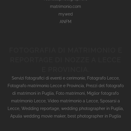
matrimonio.com
mywed
ANFM
FOTOGRAFIA DI MATRIMONIO E
REPORTAGE DI NOZZE A LECCE
E PROVINCIA.
Servizi fotografici di eventi e cerimonie
,
Fotografo Lecce
,
Fotografo matrimonio Lecce e Provincia
,
Prezzi del fotografo
di matrimoni in Puglia
,
Foto matrimoni
,
Miglior fotografo
matrimonio Lecce
,
Video matrimonio a Lecce
,
Sposarsi a
Lecce
,
Wedding reportage,
wedding photographer in Puglia,
Apulia wedding movie maker, best photographer in Puglia