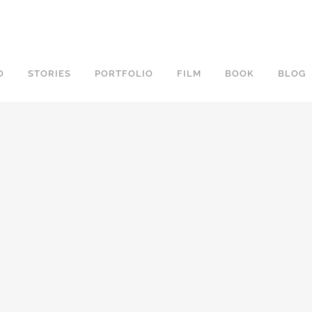
O
STORIES
PORTFOLIO
FILM
BOOK
BLOG