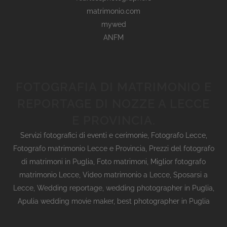
matrimonio.com
mywed
ANFM
FOTOGRAFIA DI MATRIMONIO E
REPORTAGE DI NOZZE A LECCE
E PROVINCIA.
Servizi fotografici di eventi e cerimonie
,
Fotografo Lecce
,
Fotografo matrimonio Lecce e Provincia
,
Prezzi del fotografo
di matrimoni in Puglia
,
Foto matrimoni
,
Miglior fotografo
matrimonio Lecce
,
Video matrimonio a Lecce
,
Sposarsi a
Lecce
,
Wedding reportage,
wedding photographer in Puglia,
Apulia wedding movie maker, best photographer in Puglia