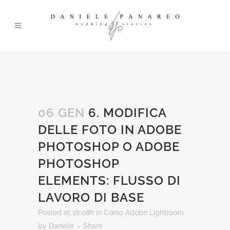
06 GEN
6. MODIFICA
DELLE FOTO IN ADOBE
PHOTOSHOP O ADOBE
PHOTOSHOP
ELEMENTS: FLUSSO DI
LAVORO DI BASE
Posted at 18:08h
in
Corso Adobe Lightroom
by
Daniele
Share