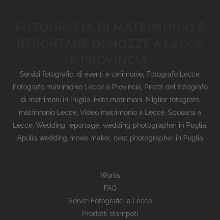
FOTOGRAFIA DI MATRIMONIO E
REPORTAGE DI NOZZE A LECCE
E PROVINCIA.
Servizi fotografici di eventi e cerimonie
,
Fotografo Lecce
,
Fotografo matrimonio Lecce e Provincia
,
Prezzi del fotografo
di matrimoni in Puglia
,
Foto matrimoni
,
Miglior fotografo
matrimonio Lecce
,
Video matrimonio a Lecce
,
Sposarsi a
Lecce
,
Wedding reportage,
wedding photographer in Puglia,
Apulia wedding movie maker, best photographer in Puglia
Works
FAQ
Servizi Fotografici a Lecce
Prodotti stampati