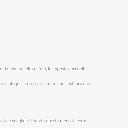
da una raccolta di foto, le impostazioni delle
catalogo. Le regole o i criteri che costituiscono
colta e scegliete Esporta questa raccolta come