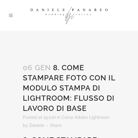
06 GEN
8. COME
STAMPARE FOTO CON IL
MODULO STAMPA DI
LIGHTROOM: FLUSSO DI
LAVORO DI BASE
Posted at 19:01h
in
Corso Adobe Lightroom
by
Daniele
Share