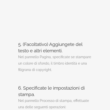
5. (Facoltativo) Aggiungete del
testo e altri elementi.
Nel pannello Pagina, specificate se stampare
un colore di sfondo, il timbro identità e una
filigrana di copyright.
6. Specificate le impostazioni di
stampa.
Nel pannello Processo di stampa, effettuate
una delle seguenti operazioni: