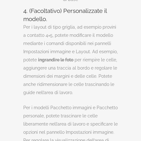
4. (Facoltativo) Personalizzate il
modello.
Per i layout di tipo griglia, ad esempio provini
a contatto 4×5, potete modificare il modello
mediante i comandi disponibili nei pannelli
Impostazioni immagine e Layout. Ad esempio,
potete
ingrandire le foto
per riempire le celle,
aggiungere una traccia al bordo e regolare le
dimensioni dei margini e delle celle. Potete
anche ridimensionare le celle trascinando le
guide nell’area di lavoro.
Per i modelli Pacchetto immagini e Pacchetto
personale, potete trascinare le celle
liberamente nell’area di lavoro e specificare le
opzioni nel pannello Impostazioni immagine.
Per regolare la visualizzazione dell’area di