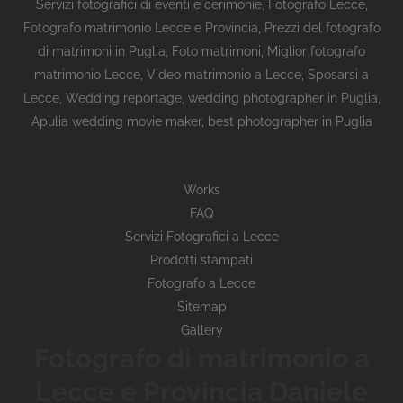
Servizi fotografici di eventi e cerimonie
,
Fotografo Lecce
,
Fotografo matrimonio Lecce e Provincia
,
Prezzi del fotografo
di matrimoni in Puglia
,
Foto matrimoni
,
Miglior fotografo
matrimonio Lecce
,
Video matrimonio a Lecce
,
Sposarsi a
Lecce
,
Wedding reportage,
wedding photographer in Puglia,
Apulia wedding movie maker, best photographer in Puglia
Works
FAQ
Servizi Fotografici a Lecce
Prodotti stampati
Fotografo a Lecce
Sitemap
Gallery
Fotografo di matrimonio a
Lecce e Provincia Daniele