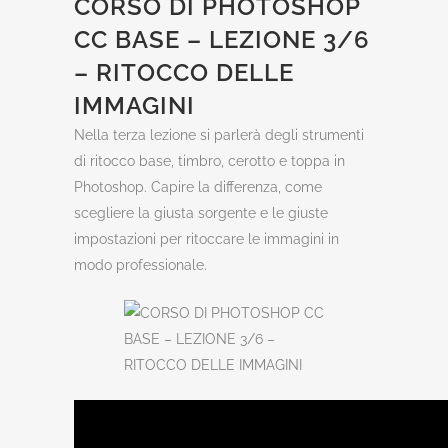
CORSO DI PHOTOSHOP
CC BASE – LEZIONE 3/6
– RITOCCO DELLE
IMMAGINI
Nella terza lezione si parlerà degli strumenti
di ritocco base, timbro, cerotto e toppa in
Photoshop. Capire la differenza, come
scegliere la giusta sorgente e le giuste
impostazioni per ritoccare le immagini in
modo professionale.