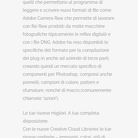
quelli che permettono al programma di
leggere e scrivere nuovi formati di file come
Adobe Camera Raw che permette di lavorare
con file Raw prodotti da molte macchine
fotografiche (tipicamente le reflex digitali) e
con i file DNG. Adobe ha reso disponibili le
specifiche del formato per la compilazione
dei plug-in anche ad aziende di terze parti,
creando quindi un mercato specifico di
componenti per Photoshop, compresi anche
pennelli, campioni di colore, pattern e
sfumature, nonché di macro (comunemente
chiamate “azioni”).
Le tue risorse migliori. A tua completa
disposizione.
Con le nuove Creative Cloud Libraries le tue
risorse preferite – immagini, colori, stili di