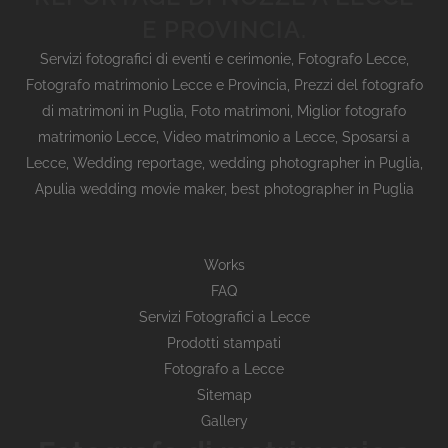
E PROVINCIA.
Servizi fotografici di eventi e cerimonie
,
Fotografo Lecce
,
Fotografo matrimonio Lecce e Provincia
,
Prezzi del fotografo
di matrimoni in Puglia
,
Foto matrimoni
,
Miglior fotografo
matrimonio Lecce
,
Video matrimonio a Lecce
,
Sposarsi a
Lecce
,
Wedding reportage,
wedding photographer in Puglia,
Apulia wedding movie maker, best photographer in Puglia
Works
FAQ
Servizi Fotografici a Lecce
Prodotti stampati
Fotografo a Lecce
Sitemap
Gallery