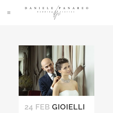
24 FEB
GIOIELLI