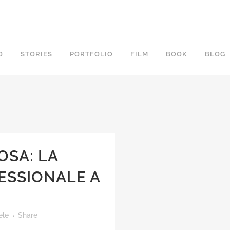
O
STORIES
PORTFOLIO
FILM
BOOK
BLOG
OSA: LA
ESSIONALE A
ele
Share