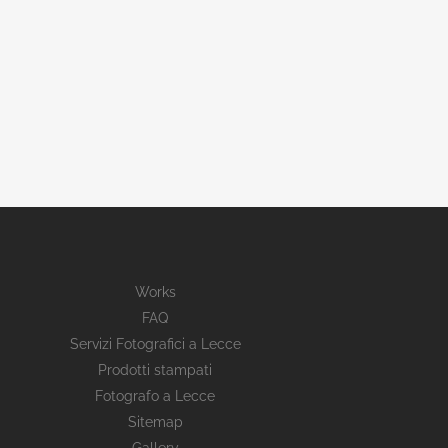
Works
FAQ
Servizi Fotografici a Lecce
Prodotti stampati
Fotografo a Lecce
Sitemap