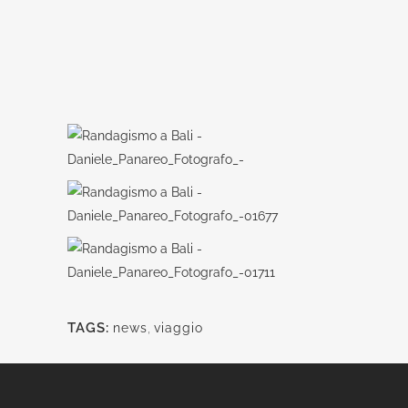
TAGS:
news
,
viaggio