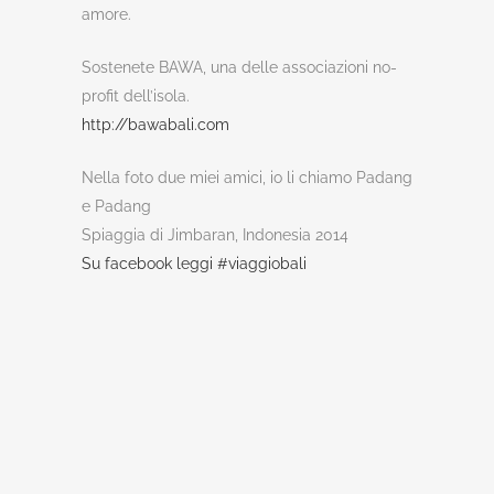
amore.
Sostenete BAWA, una delle associazioni no-
profit dell’isola.
http://bawabali.com
Nella foto due miei amici, io li chiamo Padang
e Padang
Spiaggia di Jimbaran, Indonesia 2014
‪Su facebook leggi #‎
viaggiobali‬