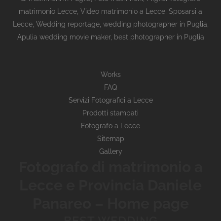
matrimonio Lecce
,
Video matrimonio a Lecce
,
Sposarsi a
Lecce
,
Wedding reportage,
wedding photographer in Puglia,
Apulia wedding movie maker, best photographer in Puglia
Works
FAQ
Servizi Fotografici a Lecce
Prodotti stampati
Fotografo a Lecce
Sitemap
Gallery
Fotografo di matrimonio a
Lecce e Provincia Daniele
Panareo – Home page
BEST WEDDING