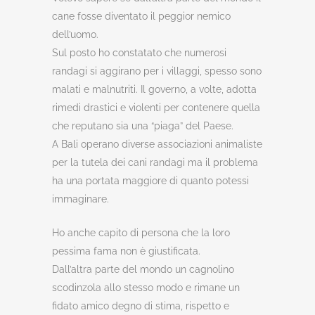
cane fosse diventato il peggior nemico
dell’uomo.
Sul posto ho constatato che numerosi
randagi si aggirano per i villaggi, spesso sono
malati e malnutriti. Il governo, a volte, adotta
rimedi drastici e violenti per contenere quella
che reputano sia una “piaga” del Paese.
A Bali operano diverse associazioni animaliste
per la tutela dei cani randagi ma il problema
ha una portata maggiore di quanto potessi
immaginare.
Ho anche capito di persona che la loro
pessima fama non è giustificata.
Dall’altra parte del mondo un cagnolino
scodinzola allo stesso modo e rimane un
fidato amico degno di stima, rispetto e