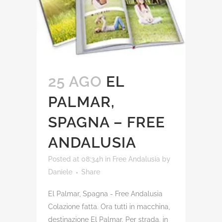
25 AGO
EL
PALMAR,
SPAGNA – FREE
ANDALUSIA
Posted at 08:34h
in
Free Andalusia
by
Daniele
Share
El Palmar, Spagna - Free Andalusia
Colazione fatta. Ora tutti in macchina,
destinazione El Palmar. Per strada, in