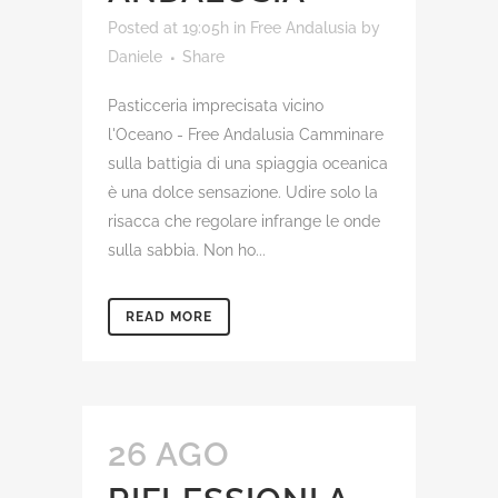
Posted at 19:05h
in
Free Andalusia
by
Daniele
Share
Pasticceria imprecisata vicino
l'Oceano - Free Andalusia Camminare
sulla battigia di una spiaggia oceanica
è una dolce sensazione. Udire solo la
risacca che regolare infrange le onde
sulla sabbia. Non ho...
READ MORE
26 AGO