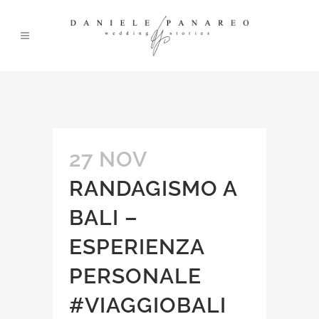
27 NOV
RANDAGISMO A
BALI –
ESPERIENZA
PERSONALE
#VIAGGIOBALI