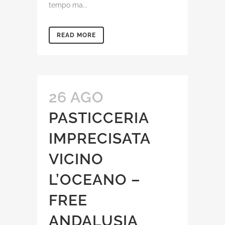
tempo ma...
READ MORE
26 AGO
PASTICCERIA
IMPRECISATA
VICINO
L’OCEANO –
FREE
ANDALUSIA