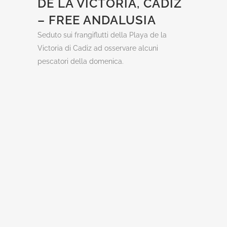
DE LA VICTORIA, CADIZ
– FREE ANDALUSIA
Seduto sui frangiflutti della Playa de la
Victoria di Cadiz ad osservare alcuni
pescatori della domenica.