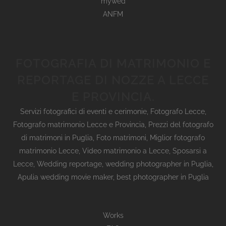
mywed
ANFM
FOTOGRAFIA DI MATRIMONIO E
REPORTAGE DI NOZZE A LECCE
E PROVINCIA.
Servizi fotografici di eventi e cerimonie
,
Fotografo Lecce
,
Fotografo matrimonio Lecce e Provincia
,
Prezzi del fotografo
di matrimoni in Puglia
,
Foto matrimoni
,
Miglior fotografo
matrimonio Lecce
,
Video matrimonio a Lecce
,
Sposarsi a
Lecce
,
Wedding reportage,
wedding photographer in Puglia,
Apulia wedding movie maker, best photographer in Puglia
Works