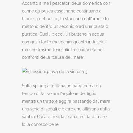
Accanto a me i pescatori della domenica con
canne da pesca casalinghe continuano a
tirare su del pesce, lo staccano dall’amo e lo
mettono dentro un secchio o ad una busta di
plastica. Quelli piccoli li ributtano in acqua
con gesti tanto meccanici quanto indelicati
ma che trasmettono infinita solidarietà nei
confronti della “causa del mare”.
Sulla spiaggia lontana un papà cerca da
tempo di far volare l’aquilone del figlio
mentre un trattore aggira passando dal mare
una serie di scogli e pietre che affiorano dalla
sabbia. L’aria è fredda, è aria umida di mare.
Io la conosco bene.