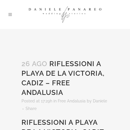
26 AGO
RIFLESSIONI A
PLAYA DE LA VICTORIA,
CADIZ – FREE
ANDALUSIA
Posted at 17:29h
in
Free Andalusia
by
Daniele
Share
RIFLESSIONI A PLAYA