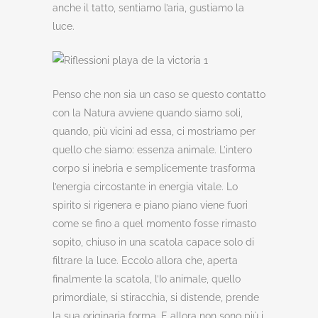
anche il tatto, sentiamo l’aria, gustiamo la
luce.
Penso che non sia un caso se questo contatto
con la Natura avviene quando siamo soli,
quando, più vicini ad essa, ci mostriamo per
quello che siamo: essenza animale. L’intero
corpo si inebria e semplicemente trasforma
l’energia circostante in energia vitale. Lo
spirito si rigenera e piano piano viene fuori
come se fino a quel momento fosse rimasto
sopito, chiuso in una scatola capace solo di
filtrare la luce. Eccolo allora che, aperta
finalmente la scatola, l’Io animale, quello
primordiale, si stiracchia, si distende, prende
la sua originaria forma. E allora non sono più i