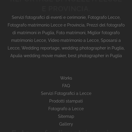
E PROVINCIA.
Servizi fotografici di eventi e cerimonie
,
Fotografo Lecce
,
Fotografo matrimonio Lecce e Provincia
,
Prezzi del fotografo
di matrimoni in Puglia
,
Foto matrimoni
,
Miglior fotografo
matrimonio Lecce
,
Video matrimonio a Lecce
,
Sposarsi a
Lecce
,
Wedding reportage,
wedding photographer in Puglia,
Apulia wedding movie maker, best photographer in Puglia
Works
FAQ
Servizi Fotografici a Lecce
Prodotti stampati
Fotografo a Lecce
Sitemap
Gallery