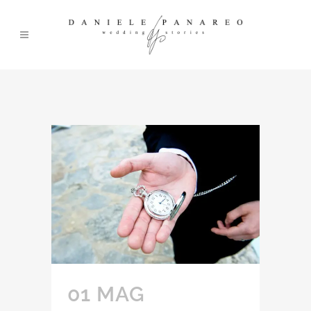
01 MAG