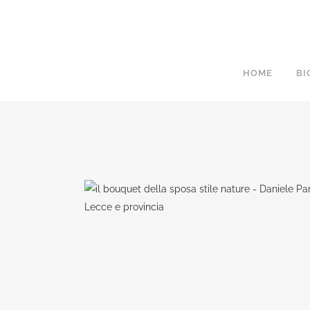
HOME
BI