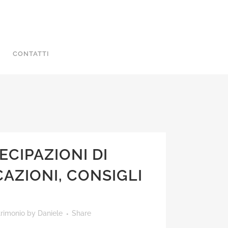
CONTATTI
ECIPAZIONI DI
CAZIONI, CONSIGLI
trimonio
by
Daniele
Share