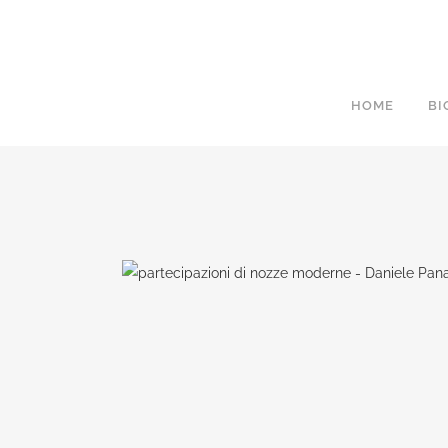
HOME
BI