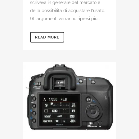
scriveva in generale del mercato e
della possibilità di acquistare l'usato.
Gli argomenti verranno ripresi più...
READ MORE