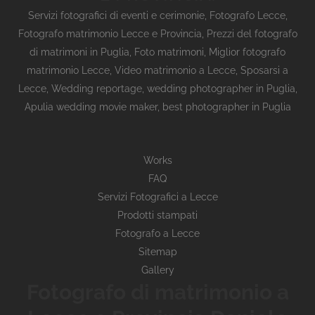
Servizi fotografici di eventi e cerimonie
,
Fotografo Lecce
,
Fotografo matrimonio Lecce e Provincia
,
Prezzi del fotografo
di matrimoni in Puglia
,
Foto matrimoni
,
Miglior fotografo
matrimonio Lecce
,
Video matrimonio a Lecce
,
Sposarsi a
Lecce
,
Wedding reportage,
wedding photographer in Puglia,
Apulia wedding movie maker, best photographer in Puglia
Works
FAQ
Servizi Fotografici a Lecce
Prodotti stampati
Fotografo a Lecce
Sitemap
Gallery
Fotografo di matrimonio a