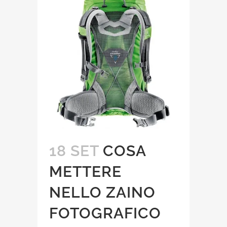
18 SET
COSA
METTERE
NELLO ZAINO
FOTOGRAFICO