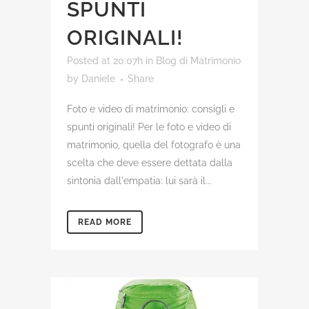
SPUNTI
ORIGINALI!
Posted at 20:07h
in
Blog di Matrimonio
by
Daniele
Share
Foto e video di matrimonio: consigli e
spunti originali! Per le foto e video di
matrimonio, quella del fotografo è una
scelta che deve essere dettata dalla
sintonia dall'empatia: lui sarà il...
READ MORE