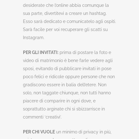
desiderate che l’online abbia comunque la
sua parte, divertitevi a creare un hashtag.
Esso sarà dedicato e comunicatelo agli ospiti.
Sarà facile per voi recuperare gli scatti su
Instagram.
PER GLI INVITATI:
prima di postare la foto e
video di matrimonio è bene farle vedere agli
sposi, evitando di pubblicare invitati in pose
poco felici e ridicole oppure persone che non
gradiscono essere in balia dell’etere. Non
solo, non taggate chiunque, non tutti hanno
piacere di comparire in ogni dove, e
soprattutto arginate chi si sbizzarrisce in
commenti ‘creativi’.
PER CHI VUOLE
un minimo di privacy in più,