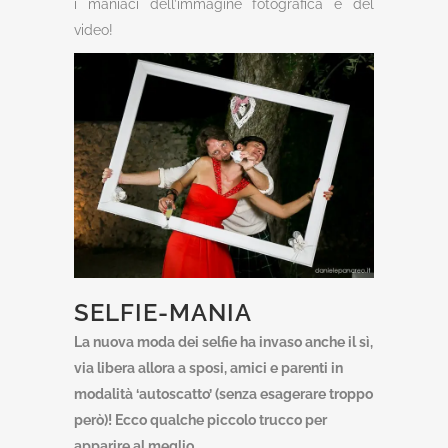
i maniaci dell’immagine fotografica e del
video!
SELFIE-MANIA
La nuova moda dei selfie ha invaso anche il sì,
via libera allora a sposi, amici e parenti in
modalità ‘autoscatto’ (senza esagerare troppo
però)! Ecco qualche piccolo trucco per
apparire al meglio.