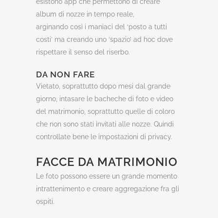
esistono app che permettono di creare
album di nozze in tempo reale,
arginando così i maniaci del ‘posto a tutti
costi’ ma creando uno ‘spazio’ ad hoc dove
rispettare il senso del riserbo.
DA NON FARE
Vietato, soprattutto dopo mesi dal grande
giorno, intasare le bacheche di foto e video
del matrimonio, soprattutto quelle di coloro
che non sono stati invitati alle nozze. Quindi
controllate bene le impostazioni di privacy.
FACCE DA MATRIMONIO
Le foto possono essere un grande momento
intrattenimento e creare aggregazione fra gli
ospiti.