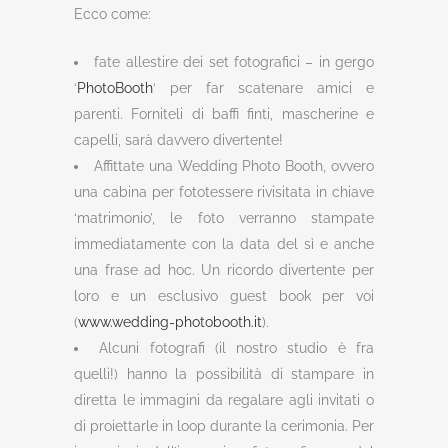
Ecco come:
fate allestire dei set fotografici – in gergo
‘
PhotoBooth
‘ per far scatenare amici e
parenti. Forniteli di baffi finti, mascherine e
capelli, sarà davvero divertente!
Affittate una Wedding Photo Booth, ovvero
una cabina per fototessere rivisitata in chiave
‘matrimonio’, le foto verranno stampate
immediatamente con la data del sì e anche
una frase ad hoc. Un ricordo divertente per
loro e un esclusivo guest book per voi
(
www.wedding-photobooth.it
).
Alcuni fotografi (il nostro studio è fra
quelli!) hanno la possibilità di stampare in
diretta le immagini da regalare agli invitati o
di proiettarle in loop durante la cerimonia. Per