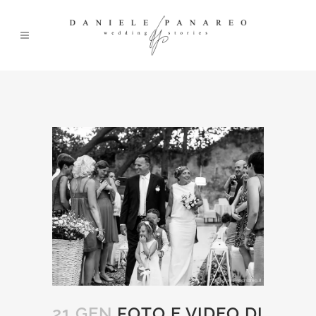
21 GEN
FOTO E VIDEO DI