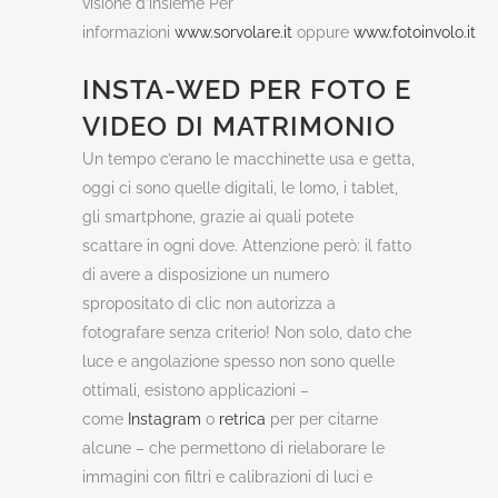
visione d’insieme Per
informazioni
www.sorvolare.it
oppure
www.fotoinvolo.it
INSTA-WED PER FOTO E
VIDEO DI MATRIMONIO
Un tempo c’erano le macchinette usa e getta,
oggi ci sono quelle digitali, le lomo, i tablet,
gli smartphone, grazie ai quali potete
scattare in ogni dove. Attenzione però: il fatto
di avere a disposizione un numero
spropositato di clic non autorizza a
fotografare senza criterio! Non solo, dato che
luce e angolazione spesso non sono quelle
ottimali, esistono applicazioni –
come
Instagram
o
retrica
per per citarne
alcune – che permettono di rielaborare le
immagini con filtri e calibrazioni di luci e