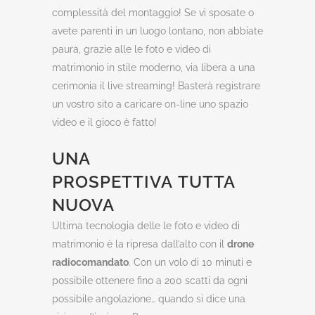
complessità del montaggio! Se vi sposate o
avete parenti in un luogo lontano, non abbiate
paura, grazie alle le foto e video di
matrimonio in stile moderno, via libera a una
cerimonia il live streaming! Basterà registrare
un vostro sito a caricare on-line uno spazio
video e il gioco è fatto!
UNA
PROSPETTIVA TUTTA
NUOVA
Ultima tecnologia delle le foto e video di
matrimonio è la ripresa dall’alto con il
drone
radiocomandato
. Con un volo di 10 minuti e
possibile ottenere fino a 200 scatti da ogni
possibile angolazione… quando si dice una