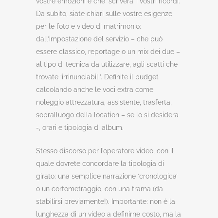
vostre emozioni e che ‘scriverà’ i vostri ricordi.
Da subito, siate chiari sulle vostre esigenze
per le foto e video di matrimonio:
dall’impostazione del servizio – che può
essere classico, reportage o un mix dei due –
al tipo di tecnica da utilizzare, agli scatti che
trovate ‘irrinunciabili’. Definite il budget
calcolando anche le voci extra come
noleggio attrezzatura, assistente, trasferta,
sopralluogo della location – se lo si desidera
-, orari e tipologia di album.
Stesso discorso per l’operatore video, con il
quale dovrete concordare la tipologia di
girato: una semplice narrazione ‘cronologica’
o un cortometraggio, con una trama (da
stabilirsi previamente!). Importante: non è la
lunghezza di un video a definirne costo, ma la