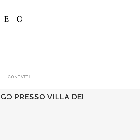
CONTATTI
LUANA. SI SONO SPOSATI
GO PRESSO VILLA DEI