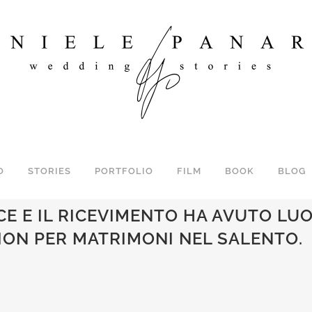
O
STORIES
PORTFOLIO
FILM
BOOK
BLOG
EL MATRIMONIO DI ALESSANDRO E 
CE E IL RICEVIMENTO HA AVUTO LUO
TION PER MATRIMONI NEL SALENTO.