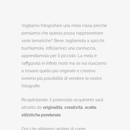
Vogliamo fotografare una mela rossa perchè
pensiamo che questa possa rappresentare
varie tematiche? Bene, tagliamola a spicchi;
buchiamola, infilziamoci una cannuccia,
appendiamola per il picciolo. La mela è
raffigurata in infiniti modi ma se noi riusciamo
a trovare quello più originale e creativo
avremo più possibilità di vendere le nostre
fotografie.
Ricapitolando: il potenziale acquirente sarà
attratto da
originalità
,
creatività
,
scelte
stilistiche ponderate
.
Ora che abbiamo un’idea di come