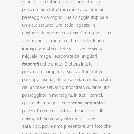
scontato che all’interno del progetto sia
presente una foto/immagine che ritrae un
paesaggio da sogno, una spiaggia tropicale,
un cielo stellato, una bella ragazza in
costume da bagno e così via. Chiunque si stia
avvicinando al mondo del microstock può
immaginare che di foto simili ce ne siano
migliaia, magari elaborate dai
migliori
fotografi
del pianeta. E’ allora inutile
presentare o impegnarsi a scattare foto di
paesaggi esotici, del bosco vicino casa o foto
dell’animale selvatico incontrato durante una
passeggiata in montagna. In tutti i campi,
quello che ripaga, il vero
valore aggiunto
è il
guizzo,
l’idea
. Ecco allora che invece della
spiaggia bianca bagnata da un mare
caraibico, potremmo presentare una foto che