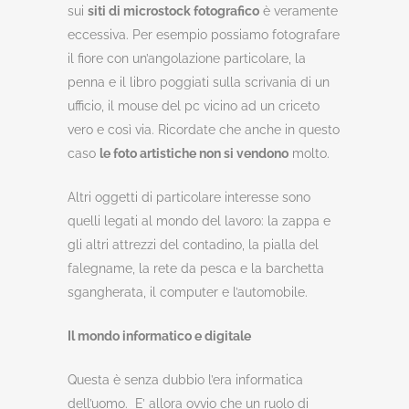
sui
siti di microstock fotografico
è veramente
eccessiva. Per esempio possiamo fotografare
il fiore con un’angolazione particolare, la
penna e il libro poggiati sulla scrivania di un
ufficio, il mouse del pc vicino ad un criceto
vero e così via. Ricordate che anche in questo
caso
le foto artistiche non si vendono
molto.
Altri oggetti di particolare interesse sono
quelli legati al mondo del lavoro: la zappa e
gli altri attrezzi del contadino, la pialla del
falegname, la rete da pesca e la barchetta
sgangherata, il computer e l’automobile.
Il mondo informatico e digitale
Questa è senza dubbio l’era informatica
dell’uomo. E’ allora ovvio che un ruolo di