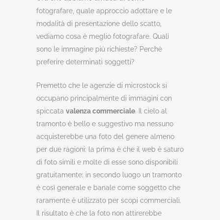
fotografare, quale approccio adottare e le
modalità di presentazione dello scatto,
vediamo cosa è meglio fotografare. Quali
sono le immagine più richieste? Perchè
preferire determinati soggetti?
Premetto che le agenzie di microstock si
occupano principalmente di immagini con
spiccata
valenza commerciale
. Il cielo al
tramonto è bello e suggestivo ma nessuno
acquisterebbe una foto del genere almeno
per due ragioni: la prima è che il web è saturo
di foto simili e molte di esse sono disponibili
gratuitamente; in secondo luogo un tramonto
è così generale e banale come soggetto che
raramente è utilizzato per scopi commerciali.
Il risultato è che la foto non attirerebbe