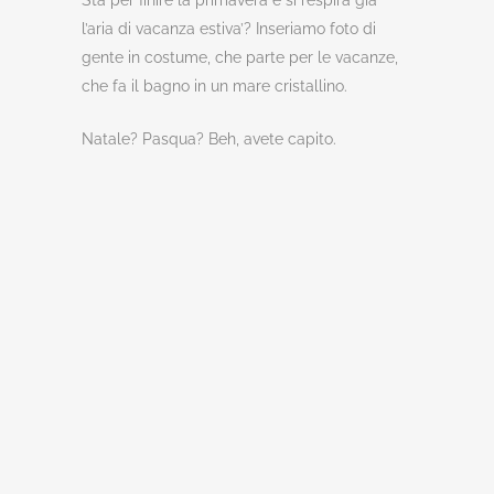
Sta per finire la primavera e si respira già
l’aria di vacanza estiva’? Inseriamo foto di
gente in costume, che parte per le vacanze,
che fa il bagno in un mare cristallino.
Natale? Pasqua? Beh, avete capito.