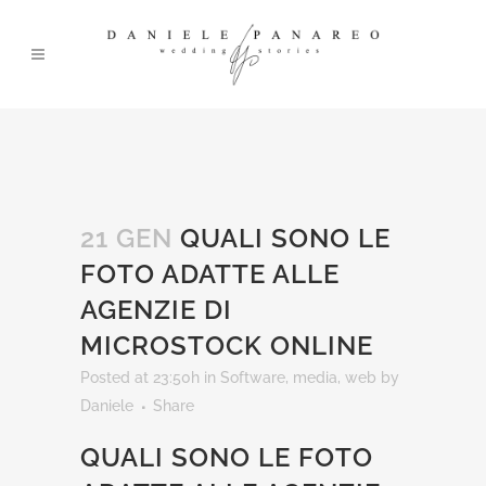
21 GEN
QUALI SONO LE
FOTO ADATTE ALLE
AGENZIE DI
MICROSTOCK ONLINE
Posted at 23:50h
in
Software, media, web
by
Daniele
Share
QUALI SONO LE FOTO