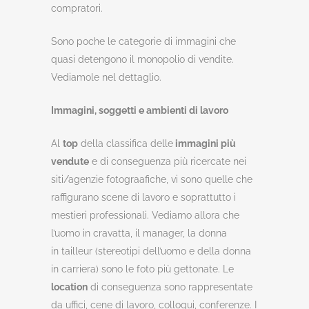
compratori.
Sono poche le categorie di immagini che
quasi detengono il monopolio di vendite.
Vediamole nel dettaglio.
Immagini, soggetti e ambienti di lavoro
Al
top
della classifica delle
immagini più
vendute
e di conseguenza più ricercate nei
siti/agenzie fotograafiche, vi sono quelle che
raffigurano scene di lavoro e soprattutto i
mestieri professionali. Vediamo allora che
l’uomo in cravatta, il manager, la donna
in tailleur (stereotipi dell’uomo e della donna
in carriera) sono le foto più gettonate. Le
location
di conseguenza sono rappresentate
da uffici, cene di lavoro, colloqui, conferenze. I