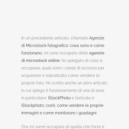
In un precedente articolo, chiamato
Agenzie
di Microstock fotografico: cosa sono e come
funzionano
, mi sono occupato delle
agenzie
di microstock online
: ho spiegato di cosa si
occupano, quali sono i canali di accesso per
acquistare e soprattutto come vendere le
proprie foto. Ho scritto anche un altro articolo
in cui spiego il funzionamento di una di esse
in particolare:
iStockPhoto
e l’articolo è
iStockphoto: cos’è, come vendere le proprie
immagini e come monitorare i guadagni
.
Ora mi vorrei occupare di quella che forse è