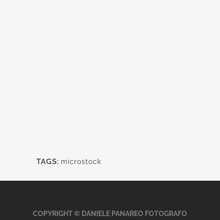
TAGS:
microstock
COPYRIGHT © DANIELE PANAREO FOTOGRAFO