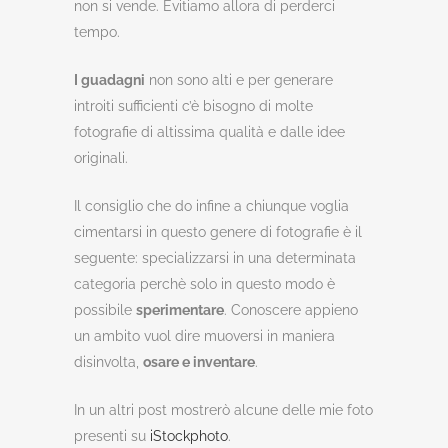
non si vende. Evitiamo allora di perderci
tempo.
I guadagni
non sono alti e per generare
introiti sufficienti c’è bisogno di molte
fotografie di altissima qualità e dalle idee
originali.
Il consiglio che do infine a chiunque voglia
cimentarsi in questo genere di fotografie è il
seguente: specializzarsi in una determinata
categoria perchè solo in questo modo è
possibile
sperimentare
. Conoscere appieno
un ambito vuol dire muoversi in maniera
disinvolta,
osare e inventare
.
In un altri post mostrerò alcune delle mie foto
presenti su
iStockphoto
.