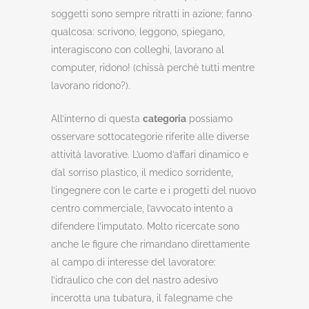
soggetti sono sempre ritratti in azione; fanno
qualcosa: scrivono, leggono, spiegano,
interagiscono con colleghi, lavorano al
computer, ridono! (chissà perchè tutti mentre
lavorano ridono?).
All’interno di questa
categoria
possiamo
osservare sottocategorie riferite alle diverse
attività lavorative. L’uomo d’affari dinamico e
dal sorriso plastico, il medico sorridente,
l’ingegnere con le carte e i progetti del nuovo
centro commerciale, l’avvocato intento a
difendere l’imputato. Molto ricercate sono
anche le figure che rimandano direttamente
al campo di interesse del lavoratore:
l’idraulico che con del nastro adesivo
incerotta una tubatura, il falegname che