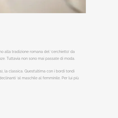
ino alla tradizione romana del ‘cerchietto’ da
enze. Tuttavia non sono mai passate di moda.
, la classica. Quest’ultima con i bordi tondi
declinanti ‘al maschile al femminile. Per lui più