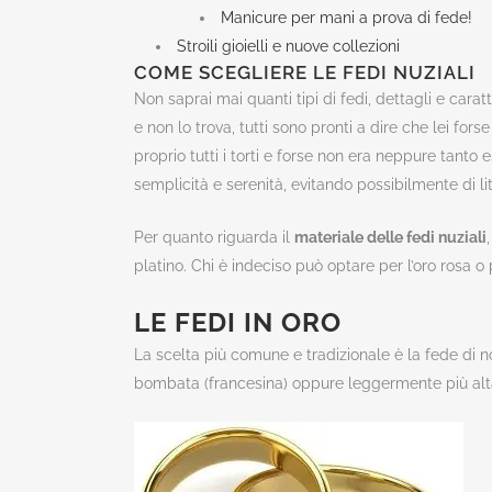
Manicure per mani a prova di fede!
Stroili gioielli e nuove collezioni
COME SCEGLIERE LE FEDI NUZIALI
Non saprai mai quanti tipi di fedi, dettagli e car
e non lo trova, tutti sono pronti a dire che lei for
proprio tutti i torti e forse non era neppure tanto
semplicità e serenità, evitando possibilmente di lit
Per quanto riguarda il
materiale delle fedi nuziali
platino. Chi è indeciso può optare per l’oro rosa o p
LE FEDI IN ORO
La scelta più comune e tradizionale è la fede di no
bombata (francesina) oppure leggermente più alta e