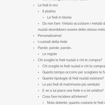
Le fedi in oro
Il platino
Le fedi in titanio
Da non fare: Vietato accostare i metalli d
nuziali dovrebbero essere dello stesso meta
Personalissima!
I custodi della fede
Parole, parole, parole…
Le regole
Chi sceglie le fedi nuziali e chi le compra?
Chi sceglie le fedi nuziali e chi le compr
Quanto tempo occorre per scegliere le f
Quante tipologie di fedi nuziali esistono?
Le più fedi di matrimonio più vendute
E se a lui piace una fede e a lei un’altra?
Cosa fare incidere all’interno?
Nota dolente, quanto costano le fedi n