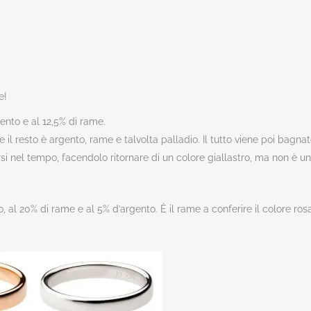
e!
gento e al 12,5% di rame.
 il resto è argento, rame e talvolta palladio. Il tutto viene poi bagnato
nel tempo, facendolo ritornare di un colore giallastro, ma non è un pr
 al 20% di rame e al 5% d’argento. È il rame a conferire il colore rosa