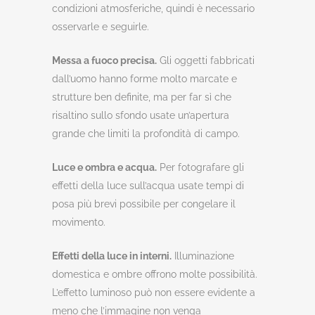
condizioni atmosferiche, quindi è necessario
osservarle e seguirle.
Messa a fuoco precisa.
Gli oggetti fabbricati
dall’uomo hanno forme molto marcate e
strutture ben definite, ma per far sì che
risaltino sullo sfondo usate un’apertura
grande che limiti la profondità di campo.
Luce e ombra e acqua.
Per fotografare gli
effetti della luce sull’acqua usate tempi di
posa più brevi possibile per congelare il
movimento.
Effetti della luce in interni.
Illuminazione
domestica e ombre offrono molte possibilità.
L’effetto luminoso può non essere evidente a
meno che l’immagine non venga