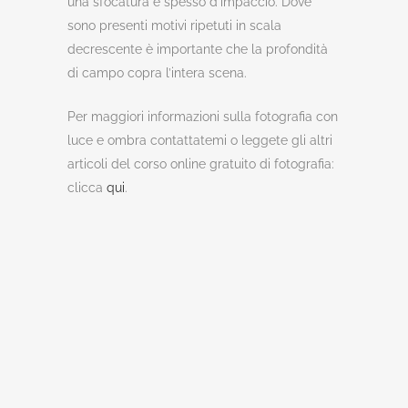
una sfocatura è spesso d’impaccio. Dove
sono presenti motivi ripetuti in scala
decrescente è importante che la profondità
di campo copra l’intera scena.
Per maggiori informazioni sulla fotografia con
luce e ombra contattatemi o leggete gli altri
articoli del corso online gratuito di fotografia:
clicca
qui
.