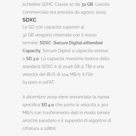
schedine SDHC Classe 10 da
32 GB
. L’uscita
commerciale era prevista da agosto 2009.
SDXC
Le SD con capacità superiori ai
32 GB vengono chiamate con il nuovo
termine:
SDXC
(
Secure Digital eXtended
Capacity
, Secure Digital a capacità estesa)
o
SD 3.0
. La capacità massima teorica dello
standard SDXC è di 2048 GB (2 TB) e una
velocità del BUS di 104 MB/s. Il File
System è exFAT.
A dicembre 2009 viene annunciata la nuova
specifica
SD 4.0
che porta la velocità a 300
MB/s con trasferimento dati in modo seriale
anziché parallelo e il supporto di algoritmi di
cifratura a 128bit.