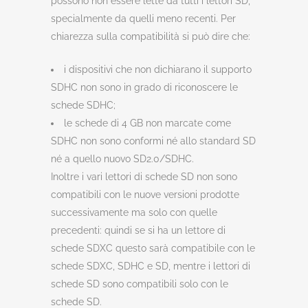
possono non essere lette da tutti i lettori SD,
specialmente da quelli meno recenti. Per
chiarezza sulla compatibilità si può dire che:
i dispositivi che non dichiarano il supporto
SDHC non sono in grado di riconoscere le
schede SDHC;
le schede di 4 GB non marcate come
SDHC non sono conformi né allo standard SD
né a quello nuovo SD2.0/SDHC.
Inoltre i vari lettori di schede SD non sono
compatibili con le nuove versioni prodotte
successivamente ma solo con quelle
precedenti: quindi se si ha un lettore di
schede SDXC questo sarà compatibile con le
schede SDXC, SDHC e SD, mentre i lettori di
schede SD sono compatibili solo con le
schede SD.