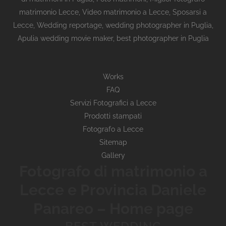
matrimonio Lecce
,
Video matrimonio a Lecce
,
Sposarsi a
Lecce
,
Wedding reportage,
wedding photographer in Puglia,
Apulia wedding movie maker, best photographer in Puglia
Works
FAQ
Servizi Fotografici a Lecce
Prodotti stampati
Fotografo a Lecce
Sitemap
Gallery
Fotografo di matrimonio a
Lecce e Provincia Daniele
Panareo – Home page