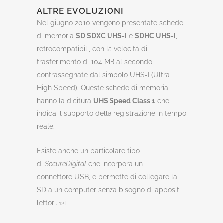
ALTRE EVOLUZIONI
Nel giugno 2010 vengono presentate schede
di memoria
SD SDXC UHS-I
e
SDHC UHS-I
,
retrocompatibili, con la velocità di
trasferimento di 104 MB al secondo
contrassegnate dal simbolo UHS-I (Ultra
High Speed). Queste schede di memoria
hanno la dicitura
UHS Speed Class 1
che
indica il supporto della registrazione in tempo
reale.
Esiste anche un particolare tipo
di
SecureDigital
che incorpora un
connettore USB, e permette di collegare la
SD a un computer senza bisogno di appositi
lettori.
[12]