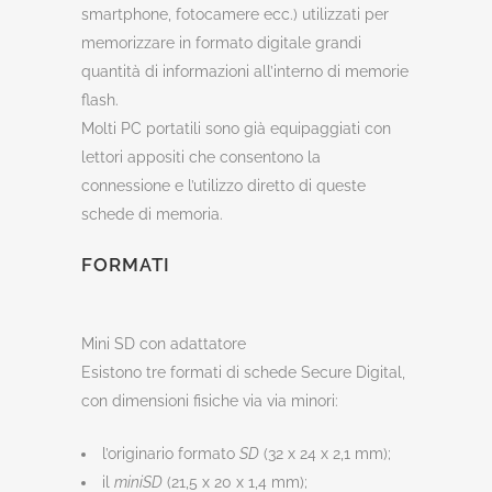
smartphone, fotocamere ecc.) utilizzati per
memorizzare in formato digitale grandi
quantità di informazioni all’interno di memorie
flash.
Molti PC portatili sono già equipaggiati con
lettori appositi che consentono la
connessione e l’utilizzo diretto di queste
schede di memoria.
FORMATI
Mini SD con adattatore
Esistono tre formati di schede Secure Digital,
con dimensioni fisiche via via minori:
l’originario formato
SD
(32 x 24 x 2,1 mm);
il
miniSD
(21,5 x 20 x 1,4 mm);