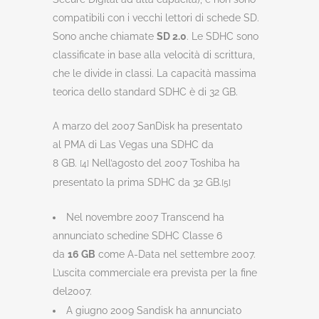
compatibili con i vecchi lettori di schede SD.
Sono anche chiamate
SD 2.0
. Le SDHC sono
classificate in base alla velocità di scrittura,
che le divide in classi. La capacità massima
teorica dello standard SDHC è di 32 GB.
A marzo del 2007 SanDisk ha presentato
al PMA di Las Vegas una SDHC da
8 GB.
Nell’agosto del 2007 Toshiba ha
[4]
presentato la prima SDHC da 32 GB.
[5]
Nel novembre 2007 Transcend ha
annunciato schedine SDHC Classe 6
da
16 GB
come A-Data nel settembre 2007.
L’uscita commerciale era prevista per la fine
del2007.
A giugno 2009 Sandisk ha annunciato