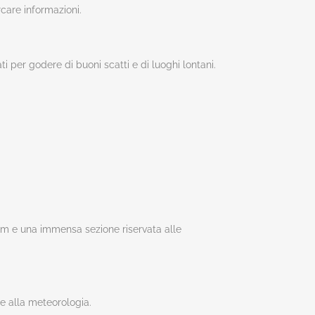
ercare informazioni.
ati per godere di buoni scatti e di luoghi lontani.
orum e una immensa sezione riservata alle
 e alla meteorologia.