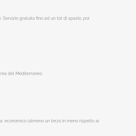
 Servizio gratuito fino ad un tot di spazio, poi
’area del Mediterraneo.
ma: economico (almeno un terzo in meno rispetto ai