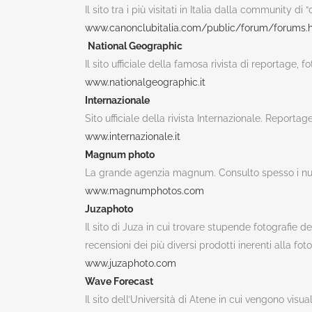
Il sito tra i più visitati in Italia dalla community d
www.canonclubitalia.com/public/forum/forums.
National Geograph
ic
Il sito ufficiale della famosa rivista di reportage, 
www.nationalgeographic.it
Internazionale
Sito ufficiale della rivista Internazionale. Reportag
www.internazionale.it
Magnum photo
La grande agenzia magnum. Consulto spesso i nuovi
www.magnumphotos.com
Juzaphoto
Il sito di Juza in cui trovare stupende fotografie 
recensioni dei più diversi prodotti inerenti alla fotog
www.juzaphoto.com
Wave Forecast
Il sito dell’Università di Atene in cui vengono vis