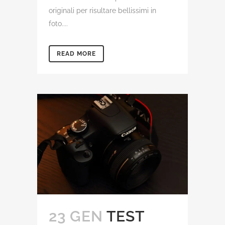
originali per risultare bellissimi in
foto....
READ MORE
23 GEN
TEST