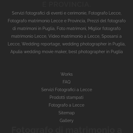
E PROVINCIA.
Servizi fotografici di eventi e cerimonie
,
Fotografo Lecce
,
Fotografo matrimonio Lecce e Provincia
,
Prezzi del fotografo
di matrimoni in Puglia
,
Foto matrimoni
,
Miglior fotografo
matrimonio Lecce
,
Video matrimonio a Lecce
,
Sposarsi a
Lecce
,
Wedding reportage,
wedding photographer in Puglia,
Apulia wedding movie maker, best photographer in Puglia
Works
FAQ
Servizi Fotografici a Lecce
Prodotti stampati
Fotografo a Lecce
Sitemap
Gallery
Fotografo di matrimonio a