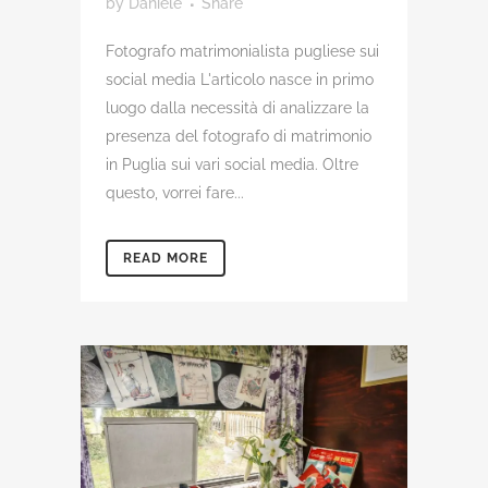
by
Daniele
Share
Fotografo matrimonialista pugliese sui
social media L'articolo nasce in primo
luogo dalla necessità di analizzare la
presenza del fotografo di matrimonio
in Puglia sui vari social media. Oltre
questo, vorrei fare...
READ MORE