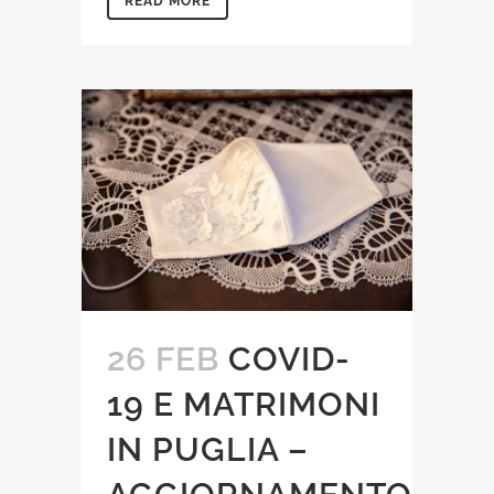
READ MORE
26 FEB
COVID-
19 E MATRIMONI
IN PUGLIA –