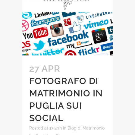
27 APR
FOTOGRAFO DI
MATRIMONIO IN
PUGLIA SUI
SOCIAL
Posted at 13:43h
in
Blog di Matrimonio