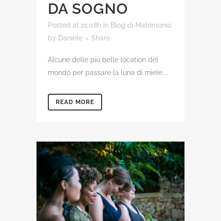
DA SOGNO
Posted at 21:08h
in
Blog di Matrimonio
by
Daniele
Share
Alcune delle più belle location del
mondo per passare la luna di miele....
READ MORE