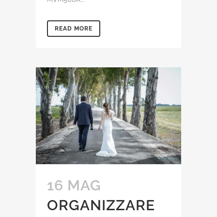
READ MORE
16 MAG
ORGANIZZARE