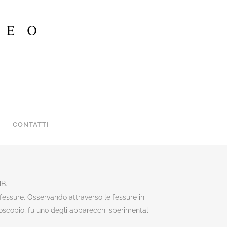
CONTATTI
MB.
fessure. Osservando attraverso le fessure in
noscopio, fu uno degli apparecchi sperimentali