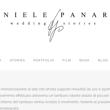
O
STORIES
PORTFOLIO
FILM
BOOK
BLOG
 memorizzazione di dati che sfrutta supporti rimovibili da 100 e 250
movimento effettuato attraverso un tamburo rotante dotato di piccole 
l’interno del tamburo veniva ricreato il movimento. Insieme al prassi
nematografo.