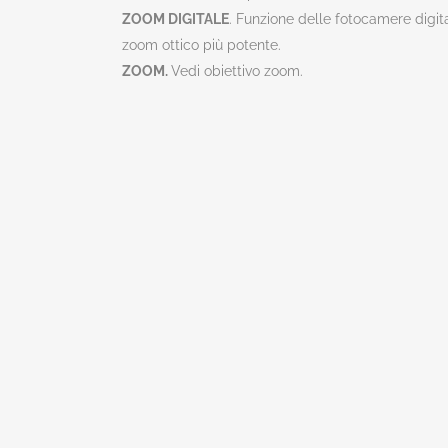
ZOOM DIGITALE
. Funzione delle fotocamere digita
zoom ottico più potente.
ZOOM.
Vedi obiettivo zoom.