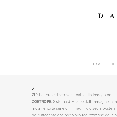
HOME
BI
Z
ZIP.
Lettore e disco sviluppati dalla Iomega per la
ZOETROPE
. Sistema di visione dell’immagine in 
movimento la serie di immagini o disegni poste al
dell’Ottocento che portò alla realizzazione del ci