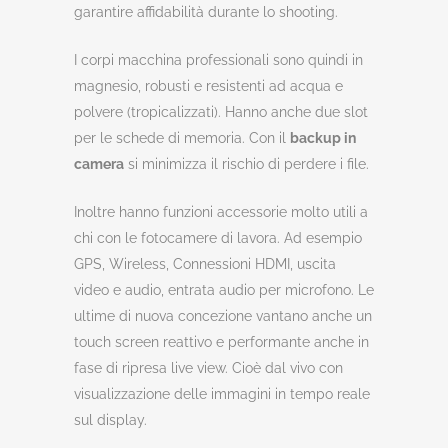
garantire affidabilità durante lo shooting.
I corpi macchina professionali sono quindi in
magnesio, robusti e resistenti ad acqua e
polvere (tropicalizzati). Hanno anche due slot
per le schede di memoria. Con il
backup in
camera
si minimizza il rischio di perdere i file.
Inoltre hanno funzioni accessorie molto utili a
chi con le fotocamere di lavora. Ad esempio
GPS, Wireless, Connessioni HDMI, uscita
video e audio, entrata audio per microfono. Le
ultime di nuova concezione vantano anche un
touch screen reattivo e performante anche in
fase di ripresa live view. Cioè dal vivo con
visualizzazione delle immagini in tempo reale
sul display.