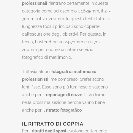
professionali
rientrano certamente in questa
categoria come ad esempio il 16-35mm, il 24-
70mm o il 70-200mm. In questa lente tutte le
lunghezze focali principali sono coperte
dall’escursione degli obiettivi. Per questo, in
teoria, basterebbe un 24-70mm e un 70-
200mm per coprire un intero servizio
fotografico di matrimonio.
Tuttavia alcuni
fotografi di matrimonio
professionisti
, me compreso, preferiscono
lenti fisse. Esse sono più luminose e valgono
anche per il
reportage di nozze
. Li vediamo
nella prossima sezione perché vanno bene
anche per il
ritratto fotografico
.
IL RITRATTO DI COPPIA
Per i
ritratti degli sposi
esistono certamente