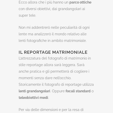
Ecco allora che i più hanno un
parco ottiche
con diversi obiettivi, dai grandangolari ai
super tele.
Non mi addentrerò nelle peculiarità di ogni
lente ma analizzerò il mondo relativo alle
lenti fotografiche in ambito matrimoniale.
IL REPORTAGE MATRIMONIALE
L’attrezzatura del fotografo di matrimonio in
stile reportage allora sarà leggera. Sarà
anche pratica e gli permetterà di cogliere i
momenti senza dare nell’occhio.
Storicamente il fotografo di reportage utilizza
lenti grandangolari
. Oppure
focali standard
o
teleobiettivi medi
.
Per via delle dimensioni e per la resa di