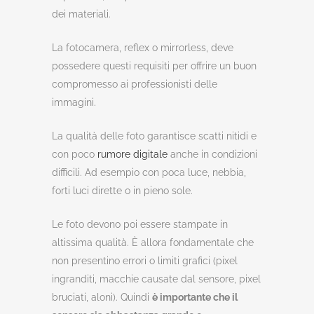
dei materiali.
La fotocamera, reflex o mirrorless, deve
possedere questi requisiti per offrire un buon
compromesso ai professionisti delle
immagini.
La qualità delle foto garantisce scatti nitidi e
con poco
rumore digitale
anche in condizioni
difficili. Ad esempio con poca luce, nebbia,
forti luci dirette o in pieno sole.
Le foto devono poi essere stampate in
altissima qualità. È allora fondamentale che
non presentino errori o limiti grafici (pixel
ingranditi, macchie causate dal sensore, pixel
bruciati, aloni). Quindi
è importante che il