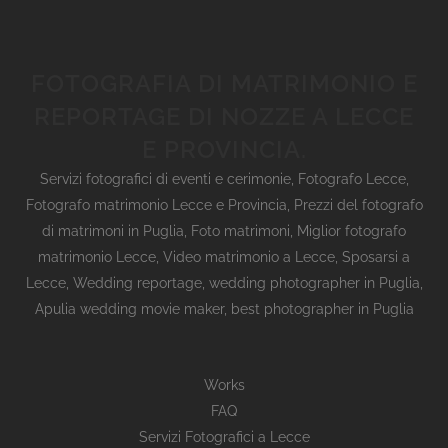
FOTOGRAFIA DI MATRIMONIO E
REPORTAGE DI NOZZE A LECCE
E PROVINCIA.
Servizi fotografici di eventi e cerimonie
,
Fotografo Lecce
,
Fotografo matrimonio Lecce e Provincia
,
Prezzi del fotografo
di matrimoni in Puglia
,
Foto matrimoni
,
Miglior fotografo
matrimonio Lecce
,
Video matrimonio a Lecce
,
Sposarsi a
Lecce
,
Wedding reportage,
wedding photographer in Puglia,
Apulia wedding movie maker, best photographer in Puglia
Works
FAQ
Servizi Fotografici a Lecce