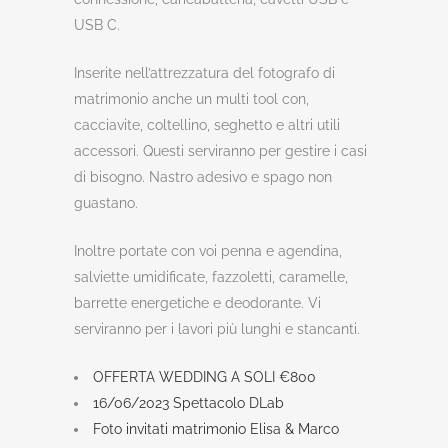
USB C.
Inserite nell’attrezzatura del fotografo di
matrimonio anche un multi tool con,
cacciavite, coltellino, seghetto e altri utili
accessori. Questi serviranno per gestire i casi
di bisogno. Nastro adesivo e spago non
guastano.
Inoltre portate con voi penna e agendina,
salviette umidificate, fazzoletti, caramelle,
barrette energetiche e deodorante. Vi
serviranno per i lavori più lunghi e stancanti.
OFFERTA WEDDING A SOLI €800
16/06/2023 Spettacolo DLab
Foto invitati matrimonio Elisa & Marco