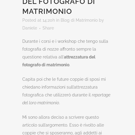
DEL FOTOGRAFO DI
MATRIMONIO
Posted at 14:20h
in
Blog di Matrimonio
by
Daniele
Share
Durante i corsi e i workshop che tengo sulla
fotografia di nozze affronto sempre la
questione relativa all’
attrezzatura del
fotografo di matrimonio
.
Capita poi che le future coppie di sposi mi
chiedano informazioni sull’attrezzatura
fotografica che utilizzerò durante il
reportage
del loro matrimonio
.
Mi sono allora deciso a scrivere questo
articolo sull’argomento. Esso è rivolto alle
coppie che si sposeranno, agli addetti ai