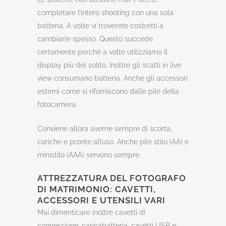
completare l’intero shooting con una sola
batteria. A volte vi troverete costretti a
cambiarle spesso. Questo succede
certamente perchè a volte utilizziamo il
display più del solito. Inoltre gli scatti in live
view consumano batteria. Anche gli accessori
esterni come si riforniscono dalle pile della
fotocamera.
Conviene allora averne sempre di scorta,
cariche e pronte all’uso. Anche pile stilo (AA) e
ministilo (AAA) servono sempre.
ATTREZZATURA DEL FOTOGRAFO
DI MATRIMONIO: CAVETTI,
ACCESSORI E UTENSILI VARI
Mai dimenticare inoltre cavetti di
connessione, caricabatteria, cavetti USB e