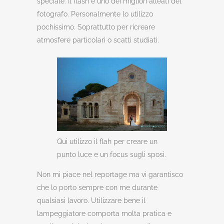
speciale. Il flash è uno dei migliori alleati del
fotografo. Personalmente lo utilizzo
pochissimo. Soprattutto per ricreare
atmosfere particolari o scatti studiati.
Qui utilizzo il flah per creare un
punto luce e un focus sugli sposi.
Non mi piace nel reportage ma vi garantisco
che lo porto sempre con me durante
qualsiasi lavoro. Utilizzare bene il
lampeggiatore comporta molta pratica e