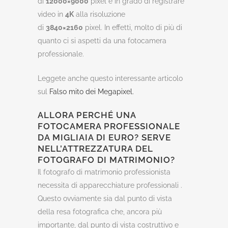
di
12000×9000
pixel e in grado di registrare
video in
4K
alla risoluzione
di
3840×2160
pixel. In effetti, molto di più di
quanto ci si aspetti da una fotocamera
professionale.
Leggete anche questo interessante articolo
sul
Falso mito dei Megapixel.
ALLORA PERCHÉ UNA
FOTOCAMERA PROFESSIONALE
DA MIGLIAIA DI EURO? SERVE
NELL’ATTREZZATURA DEL
FOTOGRAFO DI MATRIMONIO?
Il fotografo di matrimonio professionista
necessita di apparecchiature professionali .
Questo ovviamente sia dal punto di vista
della resa fotografica che, ancora più
importante, dal punto di vista costruttivo e