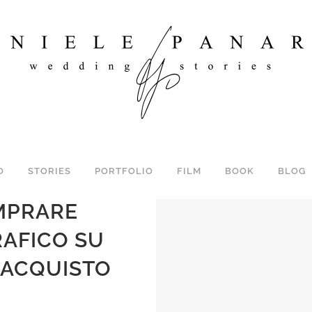
O
STORIES
PORTFOLIO
FILM
BOOK
BLOG
MPRARE
AFICO SU
L’ACQUISTO