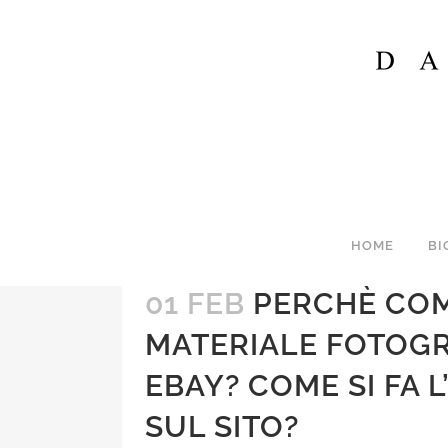
HOME
BI
01 FEB
PERCHÈ CO
MATERIALE FOTOGR
EBAY? COME SI FA 
SUL SITO?