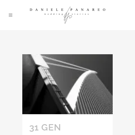
31 GEN