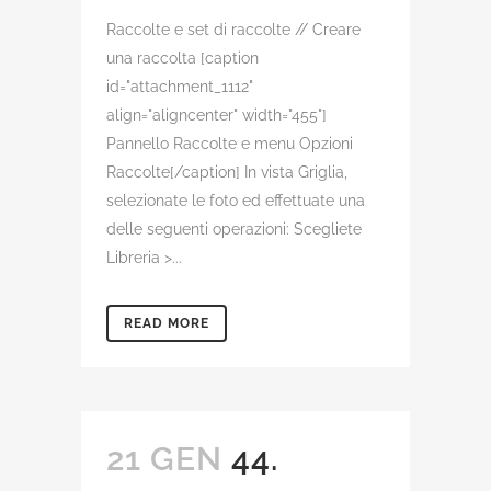
Raccolte e set di raccolte // Creare
una raccolta [caption
id="attachment_1112"
align="aligncenter" width="455"]
Pannello Raccolte e menu Opzioni
Raccolte[/caption] In vista Griglia,
selezionate le foto ed effettuate una
delle seguenti operazioni: Scegliete
Libreria >...
READ MORE
21 GEN
44.