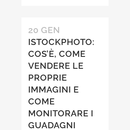
20 GEN
ISTOCKPHOTO:
COS’È, COME
VENDERE LE
PROPRIE
IMMAGINI E
COME
MONITORARE I
GUADAGNI