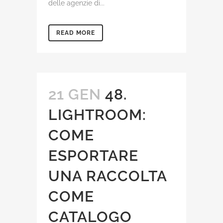
delle agenzie di...
READ MORE
21 GEN
48.
LIGHTROOM:
COME
ESPORTARE
UNA RACCOLTA
COME
CATALOGO