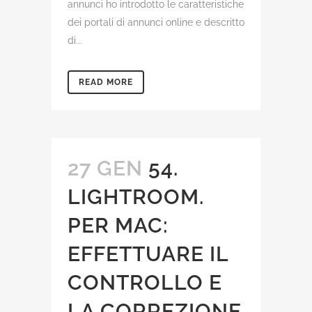
annunci ho introdotto le caratteristiche
dei portali di annunci online e descritto
di...
READ MORE
27 GEN
54.
LIGHTROOM.
PER MAC:
EFFETTUARE IL
CONTROLLO E
LA CORREZIONE