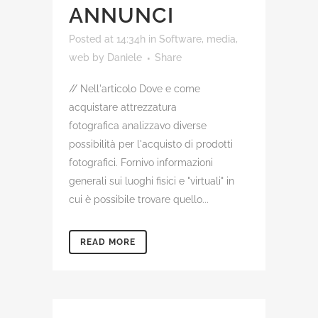
ANNUNCI
Posted at 14:34h
in
Software, media,
web
by
Daniele
Share
// Nell'articolo Dove e come
acquistare attrezzatura
fotografica analizzavo diverse
possibilità per l'acquisto di prodotti
fotografici. Fornivo informazioni
generali sui luoghi fisici e "virtuali" in
cui è possibile trovare quello...
READ MORE