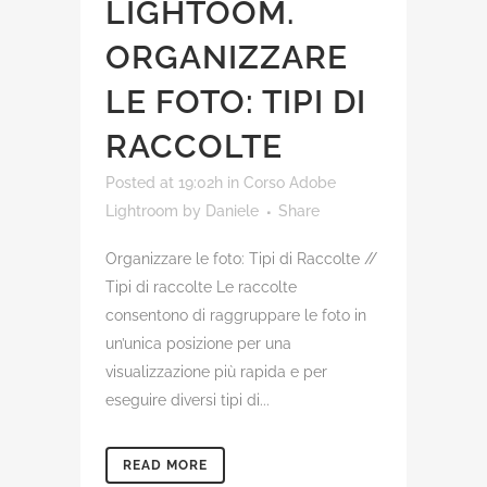
LIGHTOOM.
ORGANIZZARE
LE FOTO: TIPI DI
RACCOLTE
Posted at 19:02h
in
Corso Adobe
Lightroom
by
Daniele
Share
Organizzare le foto: Tipi di Raccolte //
Tipi di raccolte Le raccolte
consentono di raggruppare le foto in
un’unica posizione per una
visualizzazione più rapida e per
eseguire diversi tipi di...
READ MORE