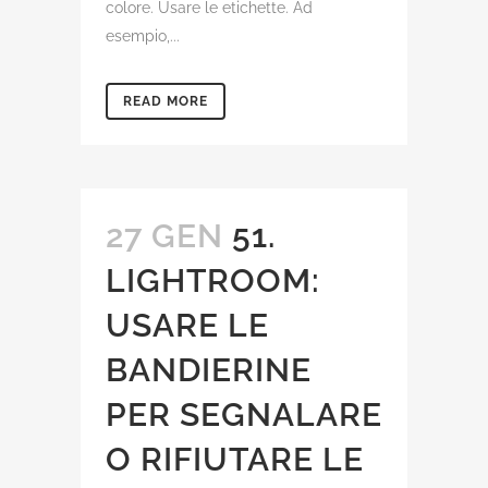
colore. Usare le etichette. Ad
esempio,...
READ MORE
27 GEN
51.
LIGHTROOM:
USARE LE
BANDIERINE
PER SEGNALARE
O RIFIUTARE LE